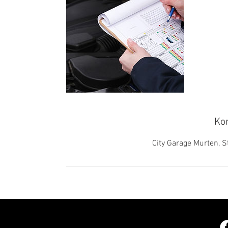
Ko
City Garage Murten, 