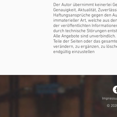
Der Autor übernimmt keinerlei Gew
Genauigkeit, Aktualität, Zuverläss
Haftungsansprüche gegen den Au
immaterieller Art, welche aus de
der veröffentlichten Information
durch technische Störungen ents
Alle Angebote sind unverbindlich. 
Teile der Seiten oder das gesam
verändern, zu ergänzen, zu lösch
endgültig einzustellen
Impress
© 2020